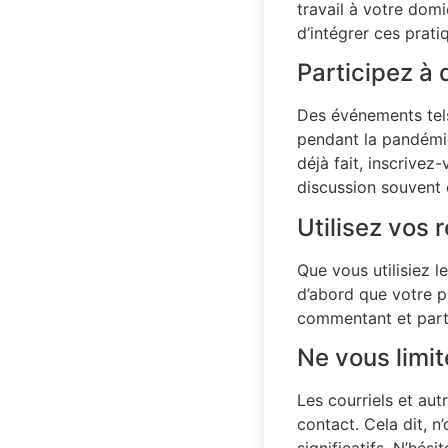
travail à votre dom
d’intégrer ces prat
Participez à
Des événements tels
pendant la pandémie 
déjà fait, inscrivez
discussion souvent 
Utilisez vos 
Que vous utilisiez 
d’abord que votre pr
commentant et parta
Ne vous limi
Les courriels et au
contact. Cela dit, n