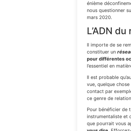
énième déconfineme
nous questionner sur
mars 2020.
L’ADN du 
Il importe de se re
constituer un
résea
pour différentes o
l’essentiel en matiè
Il est probable qu’
vue, quelque chose 
contact par exemple
ce genre de relation
Pour bénéficier de 
instrumentaliste et
que pourrait vous 
vous dire
. Efforcez