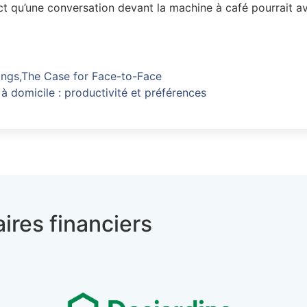
ct qu’une conversation devant la machine à café pourrait av
ings,The Case for Face-to-Face
 à domicile : productivité et préférences
ires financiers