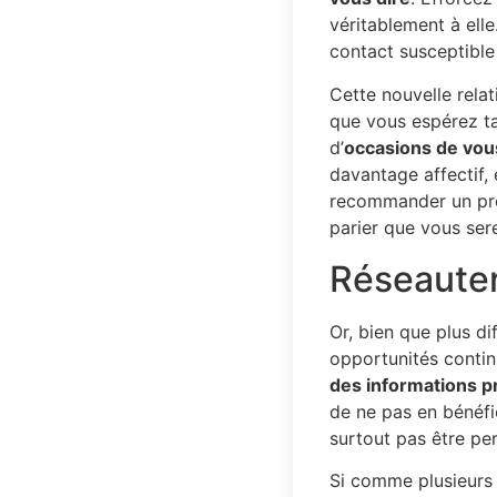
véritablement à elle
contact susceptible 
Cette nouvelle rela
que vous espérez tan
d’
occasions de vous
davantage affectif,
recommander un prof
parier que vous sere
Réseauter
Or, bien que plus dif
opportunités continu
des informations p
de ne pas en bénéfic
surtout pas être pe
Si comme plusieurs 