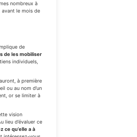
ommes nombreux à
t avant le mois de
implique de
s de les mobiliser
iens individuels,
 auront, à première
eil ou au nom d’un
t, or se limiter à
tte vision
u lieu d’évaluer ce
 ce qu’elle a à
t intéressez-vous