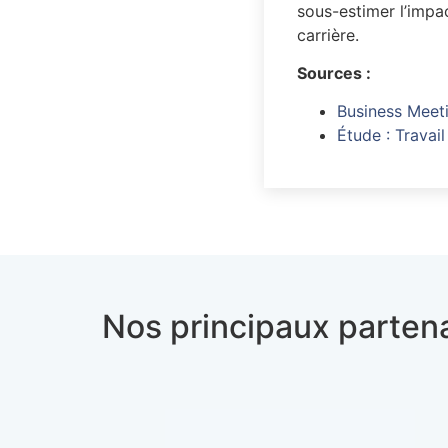
sous-estimer l’impa
carrière.
Sources :
Business Meet
Étude : Travail
Nos principaux partena