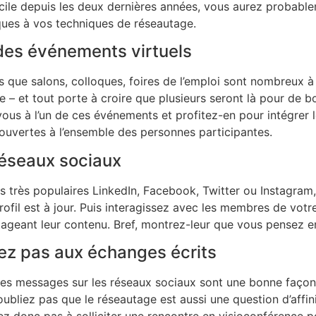
icile depuis les deux dernières années, vous aurez probabl
iques à vos techniques de réseautage.
 des événements virtuels
 que salons, colloques, foires de l’emploi sont nombreux à 
– et tout porte à croire que plusieurs seront là pour de bo
-vous à l’un de ces événements et profitez-en pour intégrer l
ouvertes à l’ensemble des personnes participantes.
réseaux sociaux
les très populaires LinkedIn, Facebook, Twitter ou Instagram
ofil est à jour. Puis interagissez avec les membres de votr
geant leur contenu. Bref, montrez-leur que vous pensez e
tez pas aux échanges écrits
tres messages sur les réseaux sociaux sont une bonne façon
’oubliez pas que le réseautage est aussi une question d’affini