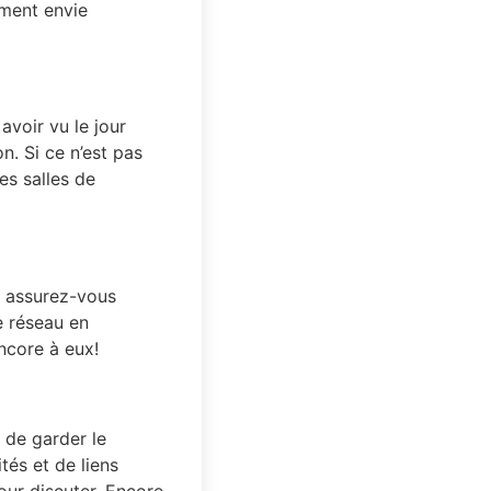
ement envie
avoir vu le jour
n. Si ce n’est pas
es salles de
, assurez-vous
e réseau en
ncore à eux!
 de garder le
tés et de liens