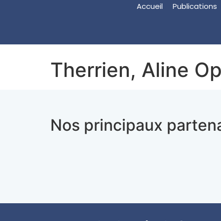
Accueil
Publications
Therrien, Aline Op
Nos principaux partena