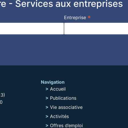
ttre - Services aux entreprises
*
Entreprise
Navigation
Accueil
23)
Publications
20
Vie associative
Activités
Offres d’emploi