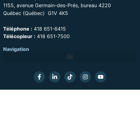
1155, avenue Germain-des-Prés, bureau 4220
Québec (Québec) G1V 4K5
Téléphone :
418 651-6415
Télécopieur :
418 651-7500
Navigation